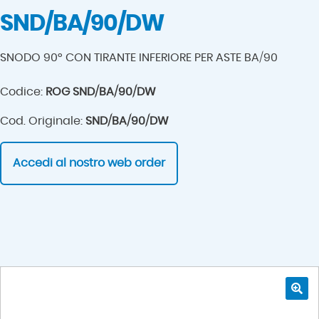
SND/BA/90/DW
SNODO 90° CON TIRANTE INFERIORE PER ASTE BA/90
Codice:
ROG SND/BA/90/DW
Cod. Originale:
SND/BA/90/DW
Accedi al nostro web order