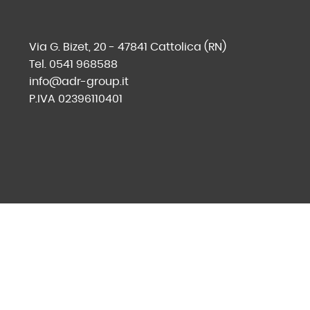
Via G. Bizet, 20 - 47841 Cattolica (RN)
Tel. 0541 968588
info@adr-group.it
P.IVA 02396110401