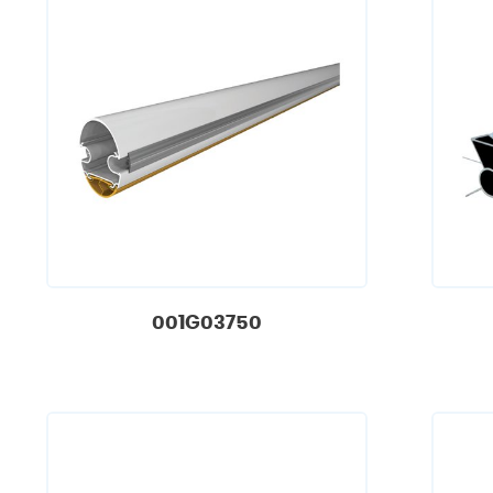
001G03750