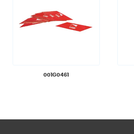
001G0461