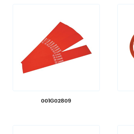
001G02809