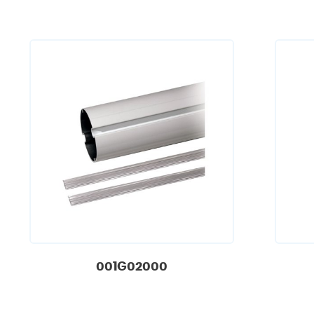
001G02000