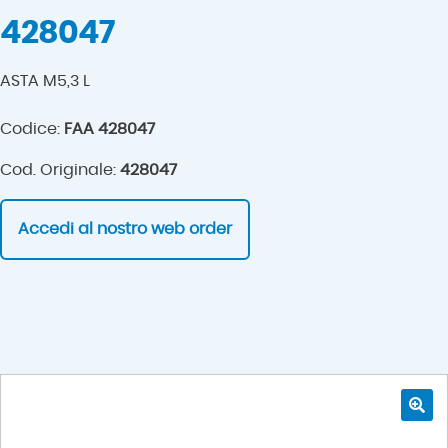
428047
ASTA M5,3 L
Codice:
FAA 428047
Cod. Originale:
428047
Accedi al nostro web order