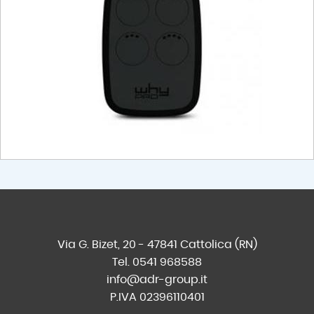
Via G. Bizet, 20 - 47841 Cattolica (RN)
Tel. 0541 968588
info@adr-group.it
P.IVA 02396110401