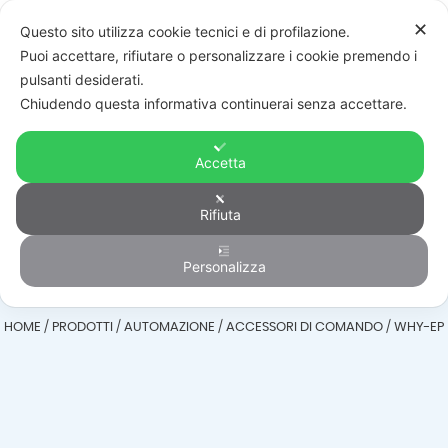
✕
Questo sito utilizza cookie tecnici e di profilazione.
Puoi accettare, rifiutare o personalizzare i cookie premendo i
pulsanti desiderati.
Chiudendo questa informativa continuerai senza accettare.
Accetta
Accessori di
Rifiuta
comando
Personalizza
HOME
/
PRODOTTI
/
AUTOMAZIONE
/
ACCESSORI DI COMANDO
/
WHY-EP