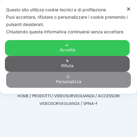
✕
Questo sito utilizza cookie tecnici e di profilazione.
Puoi accettare, rifiutare o personalizzare i cookie premendo i
pulsanti desiderati.
Chiudendo questa informativa continuerai senza accettare.
Accetta
Accessori
Rifiuta
Videosorveglianza
Personalizza
HOME
/
PRODOTTI
/
VIDEOSORVEGLIANZA
/
ACCESSORI
VIDEOSORVEGLIANZA
/
SPINA-F