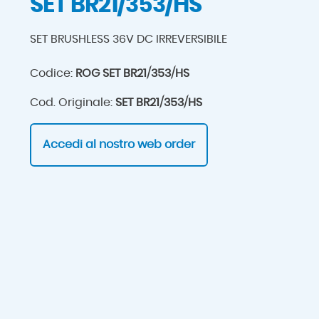
SET BR21/353/HS
SET BRUSHLESS 36V DC IRREVERSIBILE
Codice:
ROG SET BR21/353/HS
Cod. Originale:
SET BR21/353/HS
Accedi al nostro web order