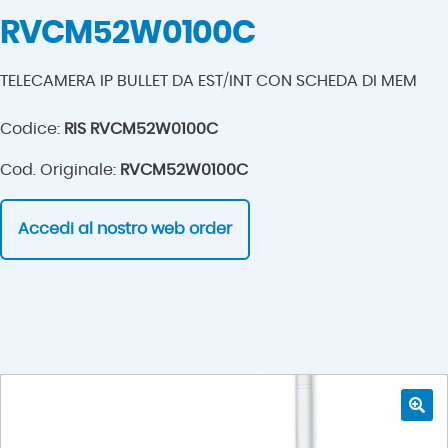
RVCM52W0100C
TELECAMERA IP BULLET DA EST/INT CON SCHEDA DI MEM
Codice:
RIS RVCM52W0100C
Cod. Originale:
RVCM52W0100C
Accedi al nostro web order