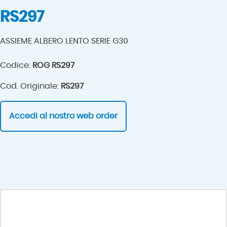
RS297
ASSIEME ALBERO LENTO SERIE G30
Codice:
ROG RS297
Cod. Originale:
RS297
Accedi al nostro web order