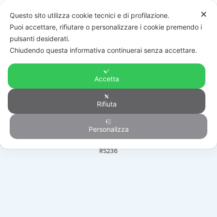
✕
Questo sito utilizza cookie tecnici e di profilazione.
Puoi accettare, rifiutare o personalizzare i cookie premendo i
pulsanti desiderati.
Chiudendo questa informativa continuerai senza accettare.
Accetta
Automazione
Rifiuta
Personalizza
HOME
/
PRODOTTI
/
AUTOMAZIONE
/
PORTE BASCULANTI SEZIONALI
/
RS236