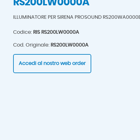
RS200LW0000A
ILLUMINATORE PER SIRENA PROSOUND RS200WA0000B
Codice:
RIS RS200LW0000A
Cod. Originale:
RS200LW0000A
Accedi al nostro web order