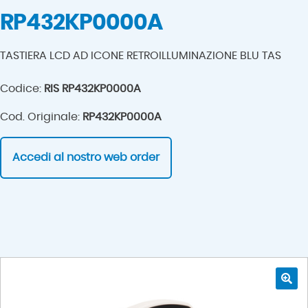
RP432KP0000A
TASTIERA LCD AD ICONE RETROILLUMINAZIONE BLU TAS
Codice:
RIS RP432KP0000A
Cod. Originale:
RP432KP0000A
Accedi al nostro web order