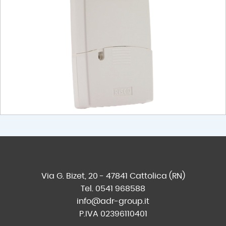
Via G. Bizet, 20 - 47841 Cattolica (RN)
Tel. 0541 968588
info@adr-group.it
P.IVA 02396110401