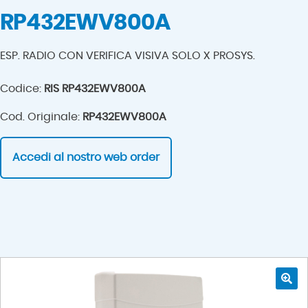
RP432EWV800A
ESP. RADIO CON VERIFICA VISIVA SOLO X PROSYS.
Codice:
RIS RP432EWV800A
Cod. Originale:
RP432EWV800A
Accedi al nostro web order