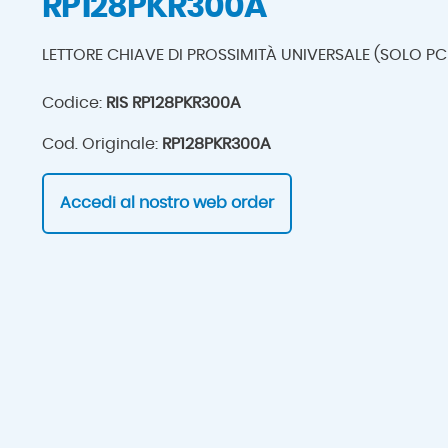
RP128PKR300A
LETTORE CHIAVE DI PROSSIMITÀ UNIVERSALE (SOLO PC
Codice:
RIS RP128PKR300A
Cod. Originale:
RP128PKR300A
Accedi al nostro web order