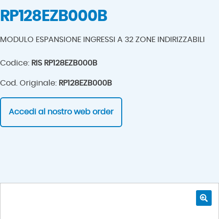
RP128EZB000B
MODULO ESPANSIONE INGRESSI A 32 ZONE INDIRIZZABILI
Codice:
RIS RP128EZB000B
Cod. Originale:
RP128EZB000B
Accedi al nostro web order