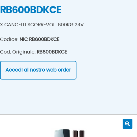
RB600BDKCE
X CANCELLI SCORREVOLI 600KG 24V
Codice:
NIC RB600BDKCE
Cod. Originale:
RB600BDKCE
Accedi al nostro web order