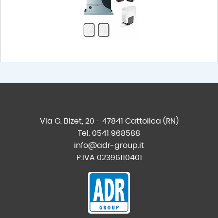
Via G. Bizet, 20 - 47841 Cattolica (RN)
Tel. 0541 968588
info@adr-group.it
P.IVA 02396110401