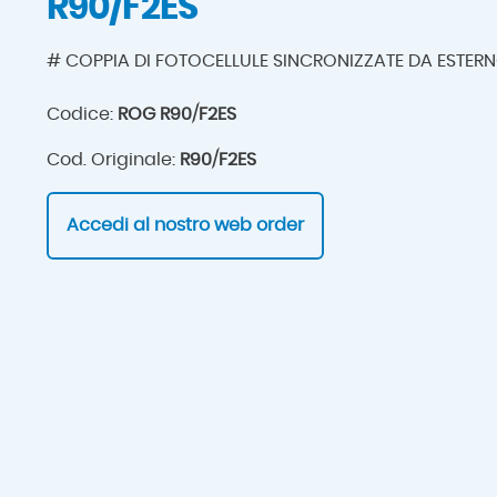
R90/F2ES
# COPPIA DI FOTOCELLULE SINCRONIZZATE DA ESTER
Codice:
ROG R90/F2ES
Cod. Originale:
R90/F2ES
Accedi al nostro web order