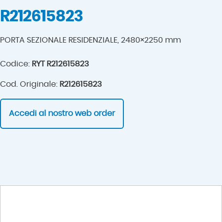
R212615823
PORTA SEZIONALE RESIDENZIALE, 2480×2250 mm
Codice:
RYT R212615823
Cod. Originale:
R212615823
Accedi al nostro web order