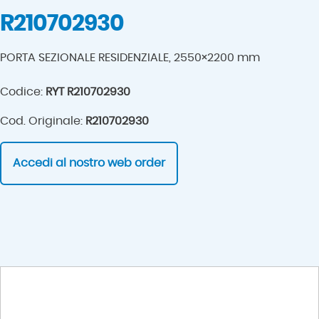
R210702930
PORTA SEZIONALE RESIDENZIALE, 2550×2200 mm
Codice:
RYT R210702930
Cod. Originale:
R210702930
Accedi al nostro web order