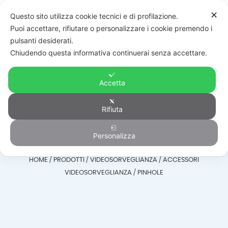
✕
Questo sito utilizza cookie tecnici e di profilazione.
Puoi accettare, rifiutare o personalizzare i cookie premendo i
pulsanti desiderati.
Chiudendo questa informativa continuerai senza accettare.
Accetta
Accessori
Rifiuta
Videosorveglianza
Personalizza
HOME
/
PRODOTTI
/
VIDEOSORVEGLIANZA
/
ACCESSORI
VIDEOSORVEGLIANZA
/
PINHOLE