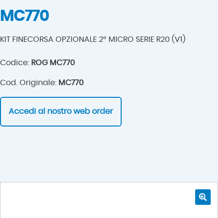
MC770
KIT FINECORSA OPZIONALE 2° MICRO SERIE R20 (V1)
Codice:
ROG MC770
Cod. Originale:
MC770
Accedi al nostro web order