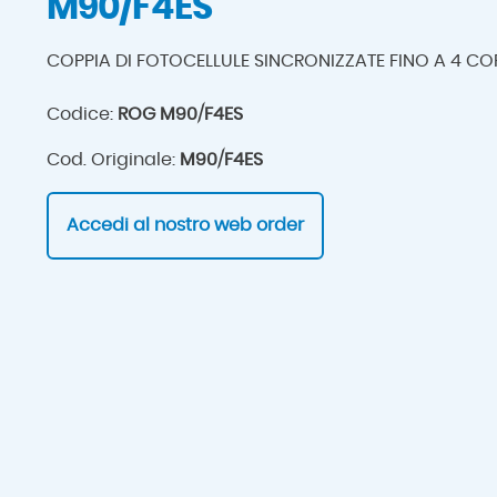
M90/F4ES
COPPIA DI FOTOCELLULE SINCRONIZZATE FINO A 4 CO
Codice:
ROG M90/F4ES
Cod. Originale:
M90/F4ES
Accedi al nostro web order