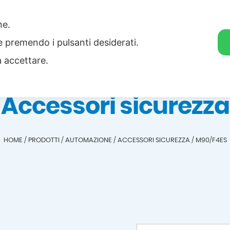
one.
Home
Categorie
Download
ie premendo i pulsanti desiderati.
a accettare.
Accessori sicurezza
HOME
/
PRODOTTI
/
AUTOMAZIONE
/
ACCESSORI SICUREZZA
/
M90/F4ES