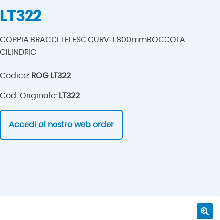
LT322
COPPIA BRACCI TELESC.CURVI L800mmBOCCOLA
CILINDRIC
Codice:
ROG LT322
Cod. Originale:
LT322
Accedi al nostro web order