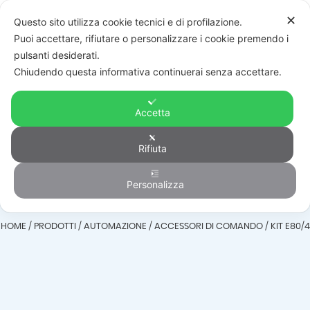
✕
Questo sito utilizza cookie tecnici e di profilazione.
Puoi accettare, rifiutare o personalizzare i cookie premendo i
pulsanti desiderati.
Chiudendo questa informativa continuerai senza accettare.
Accetta
Accessori di
Rifiuta
comando
Personalizza
HOME
/
PRODOTTI
/
AUTOMAZIONE
/
ACCESSORI DI COMANDO
/
KIT E80/4