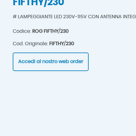
FIFTHY/230
# LAMPEGGIANTE LED 230V-115V CON ANTENNA INTE
Codice:
ROG FIFTHY/230
Cod. Originale:
FIFTHY/230
Accedi al nostro web order