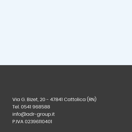
Via G. Bizet, 20 - 47841 Cattolica (RN)
Tel. 0541 968588
info@adr-group.it
P.IVA 02396110401