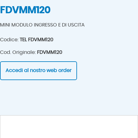
FDVMM120
MINI MODULO INGRESSO E DI USCITA
Codice:
TEL FDVMM120
Cod. Originale:
FDVMM120
Accedi al nostro web order