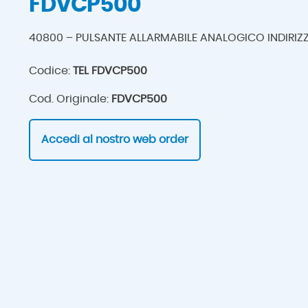
FDVCP500
40800 – PULSANTE ALLARMABILE ANALOGICO INDIRIZ
Codice:
TEL FDVCP500
Cod. Originale:
FDVCP500
Accedi al nostro web order