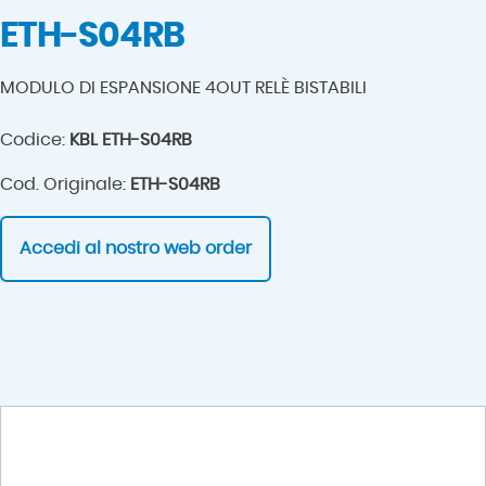
ETH-S04RB
MODULO DI ESPANSIONE 4OUT RELÈ BISTABILI
Codice:
KBL ETH-S04RB
Cod. Originale:
ETH-S04RB
Accedi al nostro web order