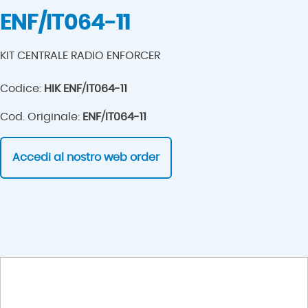
ENF/IT064-11
KIT CENTRALE RADIO ENFORCER
Codice:
HIK ENF/IT064-11
Cod. Originale:
ENF/IT064-11
Accedi al nostro web order