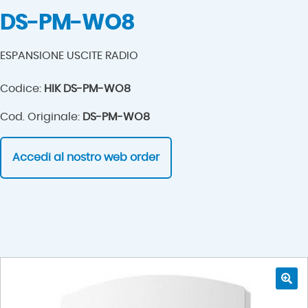
DS-PM-WO8
ESPANSIONE USCITE RADIO
Codice:
HIK DS-PM-WO8
Cod. Originale:
DS-PM-WO8
Accedi al nostro web order