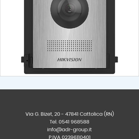
Via G. Bizet, 20 - 47841 Cattolica (RN)
Tel. 0541 968588
info@adr-group.it
P.IVA 02396110401