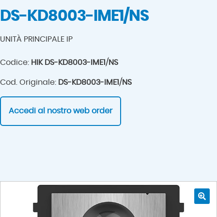
DS-KD8003-IME1/NS
UNITÀ PRINCIPALE IP
Codice:
HIK DS-KD8003-IME1/NS
Cod. Originale:
DS-KD8003-IME1/NS
Accedi al nostro web order