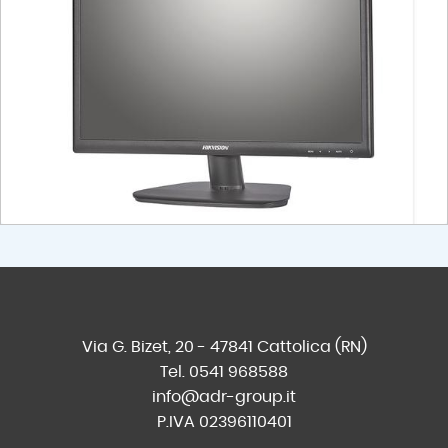
Via G. Bizet, 20 - 47841 Cattolica (RN)
Tel. 0541 968588
info@adr-group.it
P.IVA 02396110401