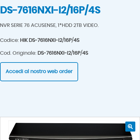
DS-7616NXI-I2/16P/4S
NVR SERIE 76 ACUSENSE, 1*HDD 2TB VIDEO.
Codice:
HIK DS-7616NXI-I2/16P/4S
Cod. Originale:
DS-7616NXI-I2/16P/4S
Accedi al nostro web order