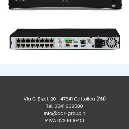
Via G. Bizet, 20 - 47841 Cattolica (RN)
Tel. 0541 968588
info@adr-group.it
P.IVA 02396110401