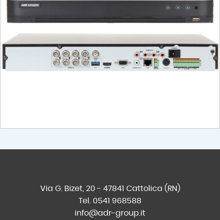
Via G. Bizet, 20 - 47841 Cattolica (RN)
Tel. 0541 968588
info@adr-group.it