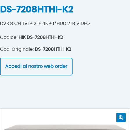
DS-7208HTHI-K2
DVR 8 CH TVI + 2 IP 4K + 1*HDD 2TB VIDEO.
Codice:
HIK DS-7208HTHI-K2
Cod. Originale:
DS-7208HTHI-K2
Accedi al nostro web order