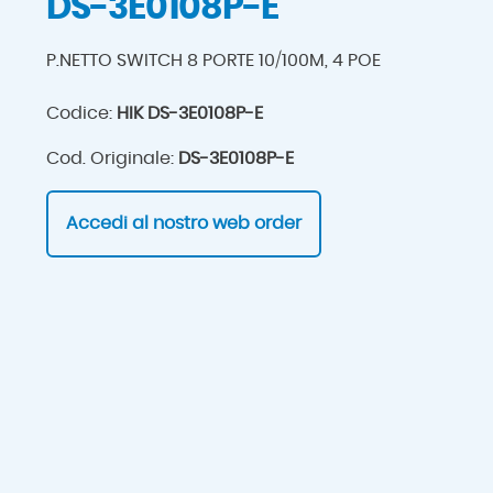
DS-3E0108P-E
P.NETTO SWITCH 8 PORTE 10/100M, 4 POE
Codice:
HIK DS-3E0108P-E
Cod. Originale:
DS-3E0108P-E
Accedi al nostro web order