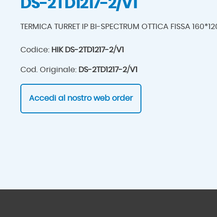
DS-2TD1217-2/V1
TERMICA TURRET IP BI-SPECTRUM OTTICA FISSA 160*12
Codice:
HIK DS-2TD1217-2/V1
Cod. Originale:
DS-2TD1217-2/V1
Accedi al nostro web order