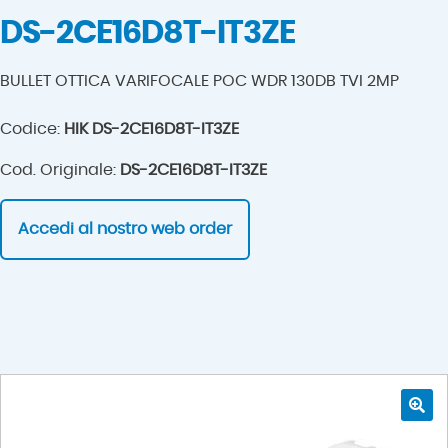
DS-2CE16D8T-IT3ZE
BULLET OTTICA VARIFOCALE POC WDR 130DB TVI 2MP
Codice:
HIK DS-2CE16D8T-IT3ZE
Cod. Originale:
DS-2CE16D8T-IT3ZE
Accedi al nostro web order