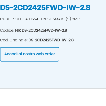
DS-2CD2425FWD-IW-2.8
CUBE IP OTTICA FISSA H.265+ SMART (5) 2MP
Codice:
HIK DS-2CD2425FWD-IW-2.8
Cod. Originale:
DS-2CD2425FWD-IW-2.8
Accedi al nostro web order