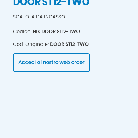
DOOR ST12-TWO
SCATOLA DA INCASSO
Codice:
HIK DOOR ST12-TWO
Cod. Originale:
DOOR ST12-TWO
Accedi al nostro web order