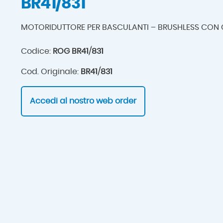
BR41/831
MOTORIDUTTORE PER BASCULANTI – BRUSHLESS CON 
Codice:
ROG BR41/831
Cod. Originale:
BR41/831
Accedi al nostro web order