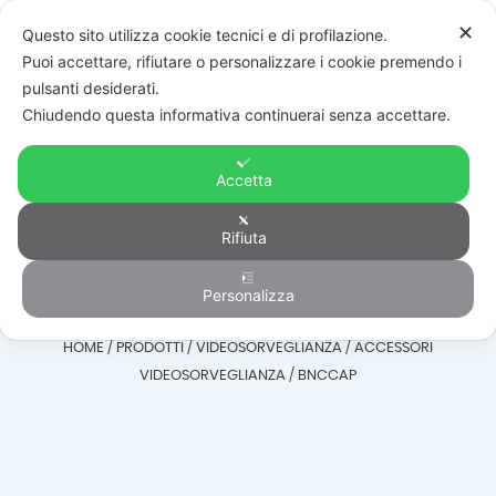
✕
Questo sito utilizza cookie tecnici e di profilazione.
Puoi accettare, rifiutare o personalizzare i cookie premendo i
pulsanti desiderati.
Chiudendo questa informativa continuerai senza accettare.
Accetta
Accessori
Rifiuta
Videosorveglianza
Personalizza
HOME
/
PRODOTTI
/
VIDEOSORVEGLIANZA
/
ACCESSORI
VIDEOSORVEGLIANZA
/
BNCCAP