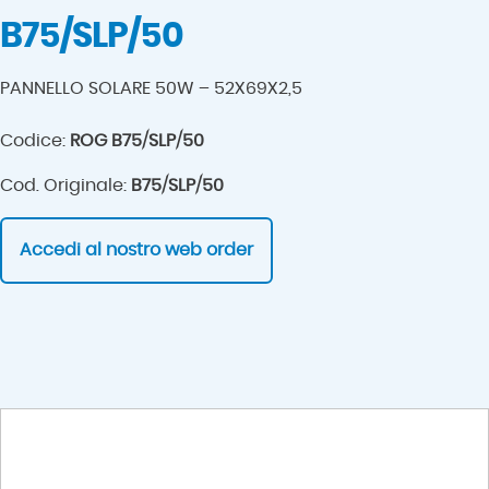
B75/SLP/50
PANNELLO SOLARE 50W – 52X69X2,5
Codice:
ROG B75/SLP/50
Cod. Originale:
B75/SLP/50
Accedi al nostro web order