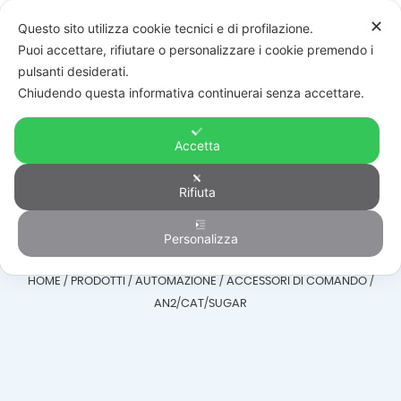
✕
Questo sito utilizza cookie tecnici e di profilazione.
Puoi accettare, rifiutare o personalizzare i cookie premendo i
pulsanti desiderati.
Chiudendo questa informativa continuerai senza accettare.
Accetta
Accessori di
Rifiuta
comando
Personalizza
HOME
/
PRODOTTI
/
AUTOMAZIONE
/
ACCESSORI DI COMANDO
/
AN2/CAT/SUGAR