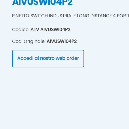
AIVUSWI04P2
P.NETTO SWITCH INDUSTRIALE LONG DISTANCE 4 PORT
Codice:
ATV AIVUSWI04P2
Cod. Originale:
AIVUSWI04P2
Accedi al nostro web order