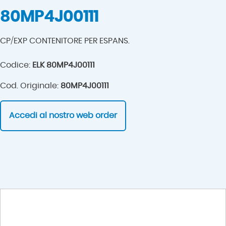
80MP4J00111
CP/EXP CONTENITORE PER ESPANS.
Codice:
ELK 80MP4J00111
Cod. Originale:
80MP4J00111
Accedi al nostro web order