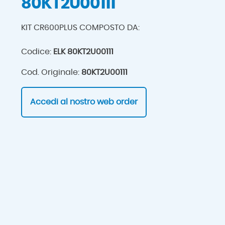
80KT2U00111
KIT CR600PLUS COMPOSTO DA:
Codice:
ELK 80KT2U00111
Cod. Originale:
80KT2U00111
Accedi al nostro web order