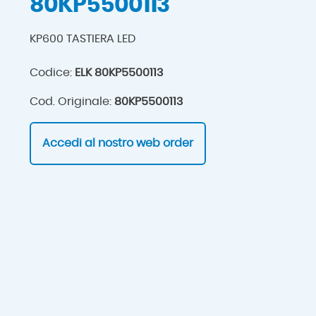
80KP5500113
KP600 TASTIERA LED
Codice:
ELK 80KP5500113
Cod. Originale:
80KP5500113
Accedi al nostro web order