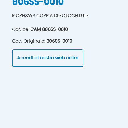
806SS-0010
RIOPH8WS COPPIA DI FOTOCELLULE
Codice:
CAM 806SS-0010
Cod. Originale:
806SS-0010
Accedi al nostro web order