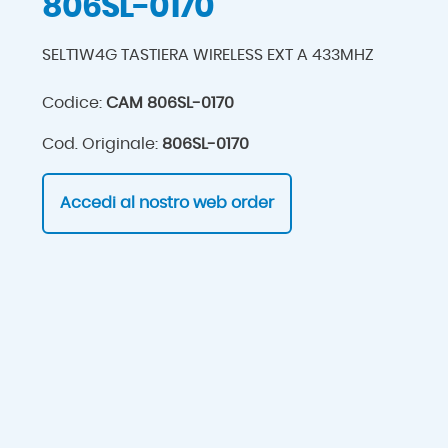
806SL-0170
SELT1W4G TASTIERA WIRELESS EXT A 433MHZ
Codice:
CAM 806SL-0170
Cod. Originale:
806SL-0170
Accedi al nostro web order