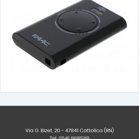
Via G. Bizet, 20 - 47841 Cattolica (RN)
Tel. 0541 968588