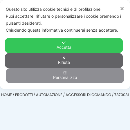
✕
Questo sito utilizza cookie tecnici e di profilazione.
Puoi accettare, rifiutare o personalizzare i cookie premendo i
pulsanti desiderati.
Chiudendo questa informativa continuerai senza accettare.
Accetta
Accessori di
Rifiuta
comando
Personalizza
HOME
/
PRODOTTI
/
AUTOMAZIONE
/
ACCESSORI DI COMANDO
/
7870081