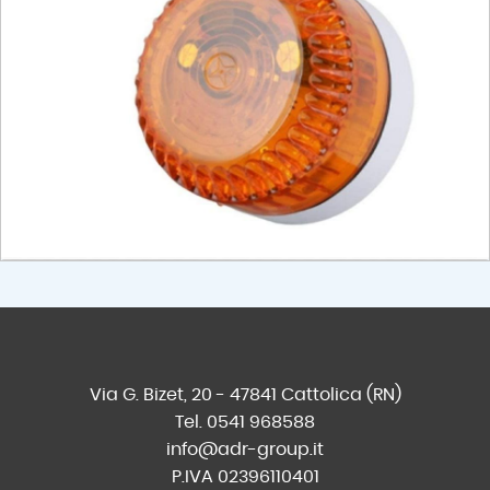
Via G. Bizet, 20 - 47841 Cattolica (RN)
Tel. 0541 968588
info@adr-group.it
P.IVA 02396110401